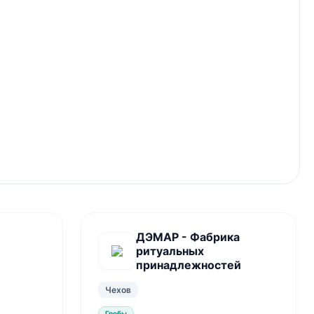
ДЭМАР - Фабрика
ритуальных
принадлежностей
Чехов
Гробы