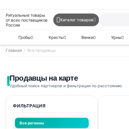
Ритуальные товары
Каталог товаров
от всех поставщиков
России
Гробы
Кресты
Венки
Урны
Главная
Все продавцы
/
Продавцы на карте
Удобный поиск партнеров и фильтрация по расстоянию
ФИЛЬТРАЦИЯ
Все регионы