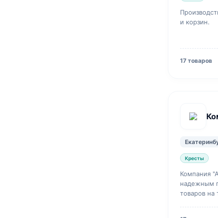
Производст
и корзин.
17 товаров
Ко
Екатеринб
Кресты
Компания "
надежным 
товаров на
Работает на
Предлагаем