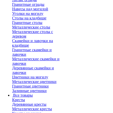
Гранитные ограды
Навесы над могилой
Уголки на могилу
Столы на кладбище
Гранитные столы
Металлические столы
Металлические столы с
деревом
Скамейки и лавочки на
кладбище
Гранитные скамейки и
лавочки
Металлические скамейки и
лавочки
Деревянные скамейки и
лавочки
Цветники на могилу
Металлические цветники
Гранитные цветники
Заливные цветники
Все товары
Кресты
Деревянные кресты
Металлические кресты