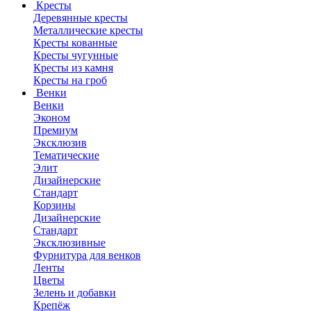
Кресты
Деревянные кресты
Металлические кресты
Кресты кованные
Кресты чугунные
Кресты из камня
Кресты на гроб
Венки
Венки
Эконом
Премиум
Эксклюзив
Тематические
Элит
Дизайнерские
Стандарт
Корзины
Дизайнерские
Стандарт
Эксклюзивные
Фурнитура для венков
Ленты
Цветы
Зелень и добавки
Крепёж