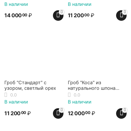
В наличии
В наличии
14 000
₽
11 200
₽
00
00
Гроб "Стандарт" с
Гроб "Коса" из
узором, светлый орех
натурального шпона
берёзы
0.0
0.0
В наличии
В наличии
11 200
₽
12 000
₽
00
00