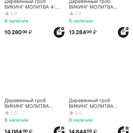
Деревянный гроб
Деревянный гроб
ВИКИНГ МОЛИТВА 4-
ВИКИНГ МОЛИТВА
гранный
КОМБИ 4-гранный
0.0
0.0
малогабаритный
В наличии
В наличии
(детский
10 280
₽
13 284
₽
00
00
Деревянный гроб
Деревянный гроб
ВИКИНГ МОЛИТВА
ВИКИНГ МОЛИТВА
КОМБИ 6-гранный
КОМБИ 8-гранный
0.0
0.0
В наличии
В наличии
14 064
₽
14 844
₽
00
00