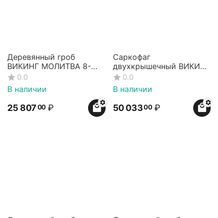
Деревянный гроб
Саркофаг
ВИКИНГ МОЛИТВА 8-
двухкрышечный ВИКИНГ
гранный
МОЛИТВА
0.0
0.0
В наличии
В наличии
25 807
₽
50 033
₽
00
00