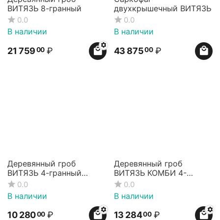
ВИТЯЗЬ 8-гранный
двухкрышечный ВИТЯЗЬ
0.0
0.0
В наличии
В наличии
21 759
₽
43 875
₽
00
00
Деревянный гроб
Деревянный гроб
ВИТЯЗЬ 4-гранный
ВИТЯЗЬ КОМБИ 4-
малогабаритный
гранный
0.0
0.0
(детский)
В наличии
В наличии
10 280
₽
13 284
₽
00
00