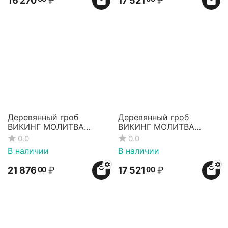
16 270
₽
17 521
₽
Деревянный гроб
Деревянный гроб
ВИКИНГ МОЛИТВА
ВИКИНГ МОЛИТВА
КОЛОДА 4-гранный
КОЛОДА 6-гранный
0.0
0.0
В наличии
В наличии
21 876
₽
17 521
₽
00
00