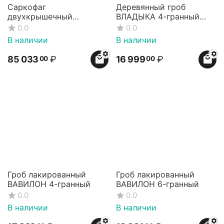
Саркофаг
Деревянный гроб
двухкрышечный
ВЛАДЫКА 4-гранный
ВЛАДЫКА чёрный
малогабаритный
0.0
0.0
(детский)
В наличии
В наличии
85 033
₽
16 999
₽
00
00
Гроб лакированный
Гроб лакированный
ВАВИЛОН 4-гранный
ВАВИЛОН 6-гранный
0.0
0.0
В наличии
В наличии