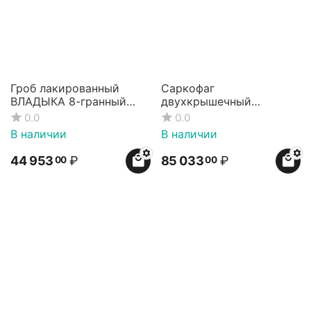
Гроб лакированный
Саркофаг
ВЛАДЫКА 8-гранный
двухкрышечный
чёрный
ВЛАДЫКА
0.0
0.0
В наличии
В наличии
44 953
₽
85 033
₽
00
00