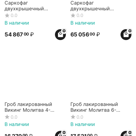
Саркофаг
Саркофаг
двухкрышечный
двухкрышечный
ВАВИЛОН
ВАВИЛОН ВЕЧЕРЯ
0.0
0.0
КРЕСТ
В наличии
В наличии
54 867
₽
65 056
₽
00
00
Гроб лакированный
Гроб лакированный
Викинг Молитва 4-
Викинг Молитва 6-
гранный
гранный
0.0
0.0
В наличии
В наличии
00
00