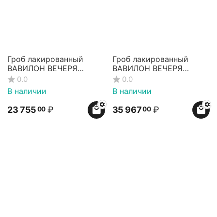
Гроб лакированный
Гроб лакированный
ВАВИЛОН ВЕЧЕРЯ
ВАВИЛОН ВЕЧЕРЯ
КРЕСТ
КРЕСТ 8-гранный
0.0
0.0
В наличии
В наличии
23 755
₽
35 967
₽
00
00