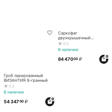
Саркофаг
двухкрышечный
ВИЗАНТИЯ
0.0
В наличии
84 470
₽
00
Гроб лакированный
ВИЗАНТИЯ 8-гранный
0.0
В наличии
54 347
₽
00