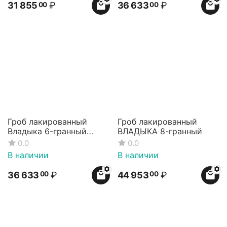
31 855
₽
36 633
₽
00
00
Гроб лакированный
Гроб лакированный
Владыка 6-гранный
ВЛАДЫКА 8-гранный
чёрный
0.0
0.0
В наличии
В наличии
36 633
₽
44 953
₽
00
00