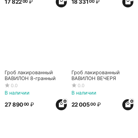
17 822
₽
18 331
₽
00
00
Гроб лакированный
Гроб лакированный
ВАВИЛОН 8-гранный
ВАВИЛОН ВЕЧЕРЯ
0.0
0.0
В наличии
В наличии
27 890
₽
22 005
₽
00
00