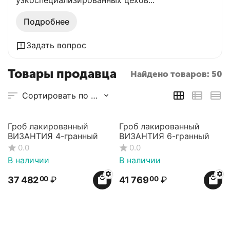
узкоспециализированных цехов...
Подробнее
Задать вопрос
Товары продавца
Найдено товаров: 50
Сортировать по рейтингу продавца
Гроб лакированный
Гроб лакированный
ВИЗАНТИЯ 4-гранный
ВИЗАНТИЯ 6-гранный
0.0
0.0
В наличии
В наличии
37 482
₽
41 769
₽
00
00