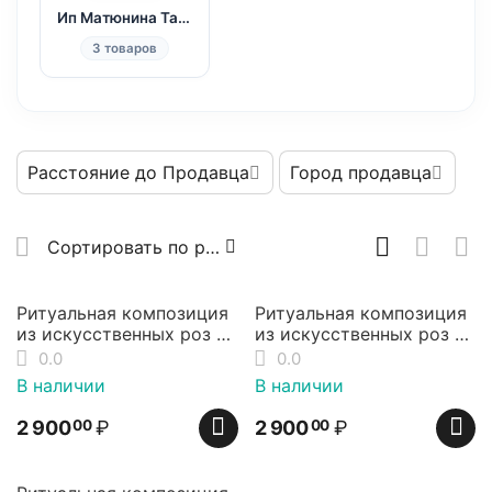
Ип Матюнина Татьяна Александровна
3 товаров
Расстояние до Продавца
Город продавца
Сортировать по рейтингу продавца
Ритуальная композиция
Ритуальная композиция
из искусственных роз в
из искусственных роз в
стеклянной пирамиде
стеклянной пирамиде
0.0
0.0
В наличии
В наличии
2 900
₽
2 900
₽
00
00