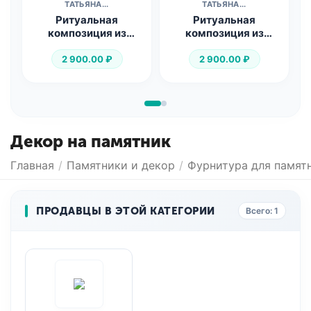
ТАТЬЯНА...
ТАТЬЯНА...
Ритуальная
Ритуальная
композиция из
композиция из
искусственных
искусственных
роз...
роз...
2 900.00
₽
2 900.00
₽
Декор на памятник
Главная
/
Памятники и декор
/
Фурнитура для памят
ПРОДАВЦЫ В ЭТОЙ КАТЕГОРИИ
Всего: 1