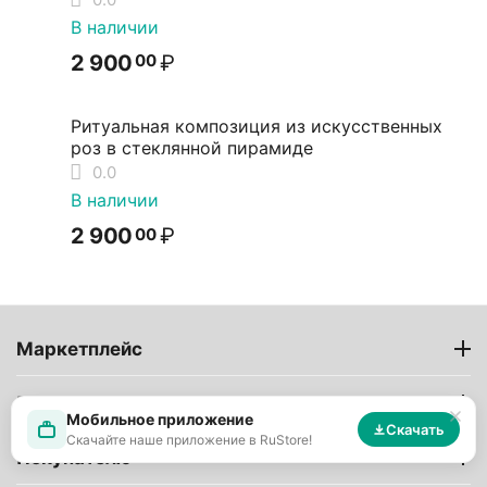
В наличии
2 900
₽
00
Ритуальная композиция из искусственных
роз в стеклянной пирамиде
0.0
В наличии
2 900
₽
00
Маркетплейс
Продавцам
Мобильное приложение
Скачать
Скачайте наше приложение в RuStore!
Покупателю