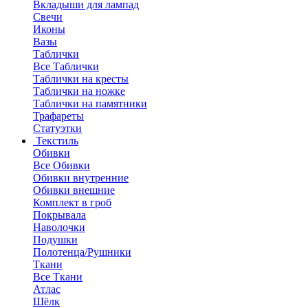
Вкладыши для лампад
Свечи
Иконы
Вазы
Таблички
Все Таблички
Таблички на кресты
Таблички на ножке
Таблички на памятники
Трафареты
Статуэтки
Текстиль
Обивки
Все Обивки
Обивки внутренние
Обивки внешние
Комплект в гроб
Покрывала
Наволочки
Подушки
Полотенца/Рушники
Ткани
Все Ткани
Атлас
Шёлк