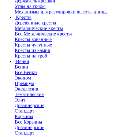
Держатель крышки
Углы на гробы
Механизмы для регулировки высоты днища
Кресты
Деревянные кресты
Металлические кресты
Все Металлические кресты
Кресты кованные
Кресты чугунные
Кресты из камня
Кресты на гроб
Венки
Венки
Все Венки
Эконом
Премиум
Эксклюзив
Тематические
Элит
Дизайнерские
Стандарт
Корзины
Все Корзины
Дизайнерские
Стандарт