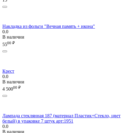
Накладка из фольги "Вечная память + икона"
0.0
В наличии
00
₽
55
Крест
0.0
В наличии
00
₽
4 500
Лампада стеклянная 187 (материал Пластик+Стекло, цвет
белый) в упаковке 7 штук арт:1951
0.0
В наличии