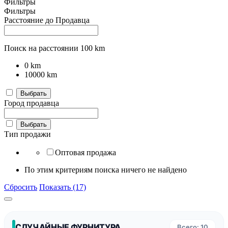
Фильтры
Фильтры
Расстояние до Продавца
Поиск на расстоянии
100
km
0
km
10000
km
Выбрать
Город продавца
Выбрать
Тип продажи
Оптовая продажа
По этим критериям поиска ничего не найдено
Сбросить
Показать (17)
СЛУЧАЙНЫЕ ФУРНИТУРА
Всего: 10