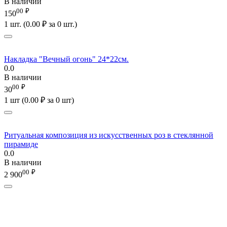
В наличии
00
₽
150
1 шт. (
0.00
₽
за 0 шт.)
Накладка "Вечный огонь" 24*22см.
0.0
В наличии
00
₽
30
1 шт (
0.00
₽
за 0 шт)
Ритуальная композиция из искусственных роз в стеклянной
пирамиде
0.0
В наличии
00
₽
2 900