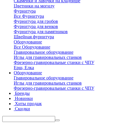
Скамейки и лавочки на кладбище
Цветники на могилу
Фурнитура
Все Фурнитура
Фурнитура для гробов
Фурнитура для венков
Фурнитура для памятников
Швейная фурнитура
Оборудование
Все Оборудование
Гравировальное оборудование
Иглы для гравировальных станков
Фрезерно-гравировальные станки с ЧПУ
Ерш, Елка
Оборудование
Гравировальное оборудование
Иглы для гравировальных станков
Фрезерно-гравировальные станки с ЧПУ
Бренды
Новинки
Хиты продаж
Скидки