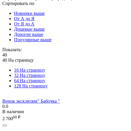
Сортировать по
Новинки выше
От А до Я
От Я до А
Дешевые выше
Дорогие выше
Популярные выше
Показать:
40
40 На страницу
16 На страницу
32 На страницу
64 На страницу
128 На страницу
Венок эксклюзив" Бабочка "
0.0
В наличии
00
₽
2 700