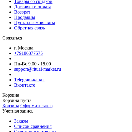
Товары со скидкой
Доставка и оплата
Возврат
Продавцы
Пункты самовывоза
Обратная связь
Связаться
г. Москва,
+79186377575
Пн-Вс 9.00 - 18.00
support@ritual-market.ru
Telegram-канал
Вконтакте
Корзина
Корзина пуста
Корзина
Оформить заказ
Учетная запись
Заказы
Список сравнения
Отложенные товары