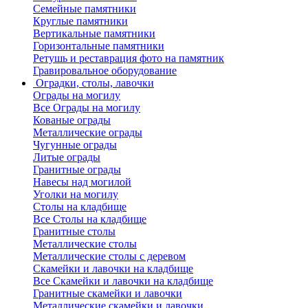
Семейные памятники
Круглые памятники
Вертикальные памятники
Горизонтальные памятники
Ретушь и реставрация фото на памятник
Гравировальное оборудование
Оградки, столы, лавочки
Ограды на могилу
Все Ограды на могилу
Кованые ограды
Металлические ограды
Чугунные ограды
Литые ограды
Гранитные ограды
Навесы над могилой
Уголки на могилу
Столы на кладбище
Все Столы на кладбище
Гранитные столы
Металлические столы
Металлические столы с деревом
Скамейки и лавочки на кладбище
Все Скамейки и лавочки на кладбище
Гранитные скамейки и лавочки
Металлические скамейки и лавочки