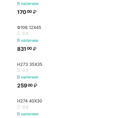
В наличии
170
₽
00
Ф106 12Х45
0.0
В наличии
831
₽
00
Н273 35Х35
0.0
В наличии
259
₽
00
Н274 40Х30
0.0
В наличии