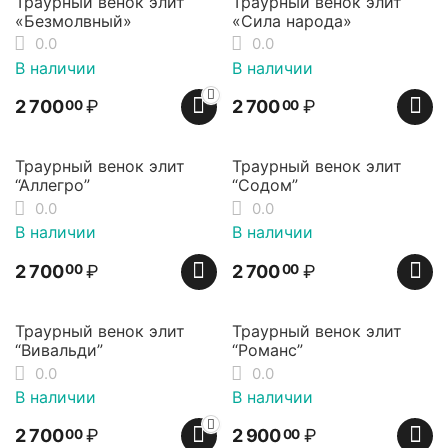
Траурный венок элит
Траурный венок элит
«Безмолвный»
«Сила народа»
0.0
0.0
В наличии
В наличии
2 700
₽
2 700
₽
00
00
Траурный венок элит
Траурный венок элит
“Аллегро”
“Содом”
0.0
0.0
В наличии
В наличии
2 700
₽
2 700
₽
00
00
Траурный венок элит
Траурный венок элит
“Вивальди”
“Романс”
0.0
0.0
В наличии
В наличии
2 700
₽
2 900
₽
00
00