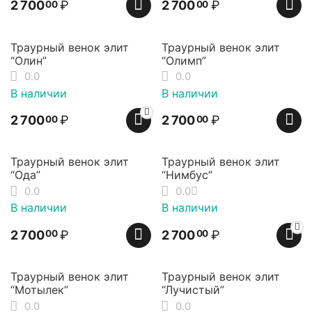
2 700
₽
2 700
₽
00
00
Траурный венок элит
Траурный венок элит
“Олин”
“Олимп”
0.0
0.0
В наличии
В наличии
2 700
₽
2 700
₽
00
00
Траурный венок элит
Траурный венок элит
“Ода”
“Нимбус”
0.0
0.0
В наличии
В наличии
2 700
₽
2 700
₽
00
00
Траурный венок элит
Траурный венок элит
“Мотылек”
“Лучистый”
0.0
0.0