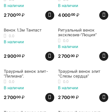
В наличии
В наличии
2 700
₽
4 000
₽
00
00
Венок 1.3м Танпаст
Ритуальный венок
эксклюзив-“Люция”
0.0
0.0
В наличии
В наличии
2 900
₽
2 700
₽
00
00
Траурный венок элит-
Траурный венок элит
“Лилиана”.
”Слезы сердца”
0.0
0.0
В наличии
В наличии
2 700
₽
2 700
₽
00
00