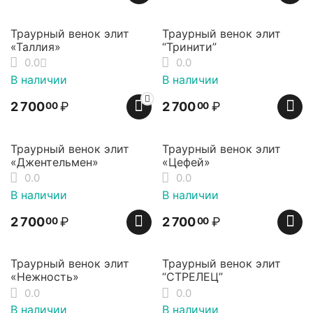
Траурный венок элит
Траурный венок элит
«Таллия»
“Тринити”
0.0
0.0
В наличии
В наличии
2 700
₽
2 700
₽
00
00
Траурный венок элит
Траурный венок элит
«Джентельмен»
«Цефей»
0.0
0.0
В наличии
В наличии
2 700
₽
2 700
₽
00
00
Траурный венок элит
Траурный венок элит
«Нежность»
“СТРЕЛЕЦ”
0.0
0.0
В наличии
В наличии