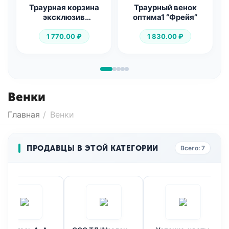
Траурная корзина
Траурный венок
эксклюзив
оптима1 “Фрейя”
«Лимона»
1 770.00
₽
1 830.00
₽
Венки
Главная
/
Венки
ПРОДАВЦЫ В ЭТОЙ КАТЕГОРИИ
Всего: 7