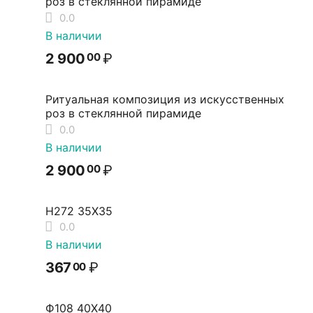
роз в стеклянной пирамиде
0.0
В наличии
2 900
₽
00
Ритуальная композиция из искусственных
роз в стеклянной пирамиде
0.0
В наличии
2 900
₽
00
Н272 35Х35
0.0
В наличии
367
₽
00
Ф108 40Х40