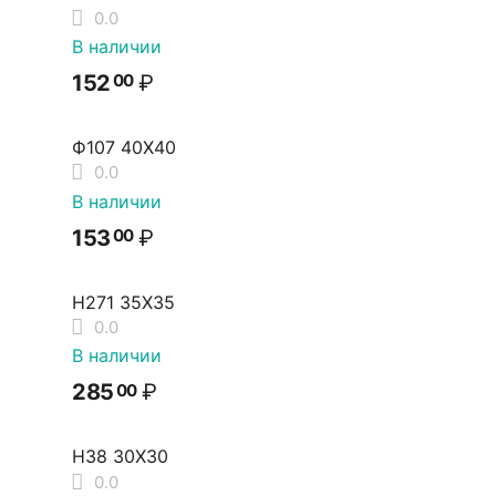
0.0
В наличии
152
₽
00
Ф107 40Х40
0.0
В наличии
153
₽
00
Н271 35Х35
0.0
В наличии
285
₽
00
Н38 30Х30
0.0