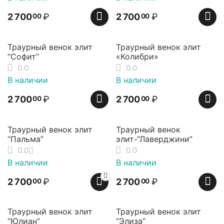
2 700
₽
2 700
₽
00
00
Траурный венок элит
Траурный венок элит
“Софит”
«Колибри»
0.0
0.0
В наличии
В наличии
2 700
₽
2 700
₽
00
00
Траурный венок элит
Траурный венок
“Пальма”
элит-“Лаверджини”
0.0
0.0
В наличии
В наличии
2 700
₽
2 700
₽
00
00
Траурный венок элит
Траурный венок элит
“Юлиан”
“Элиза”