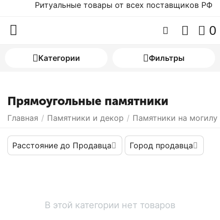
Ритуальные товары от всех поставщиков РФ
0
Категории
Фильтры
Прямоугольные памятники
Главная
/
Памятники и декор
/
Памятники на могилу
Расстояние до Продавца
Город продавца
В этой категории нет товаров