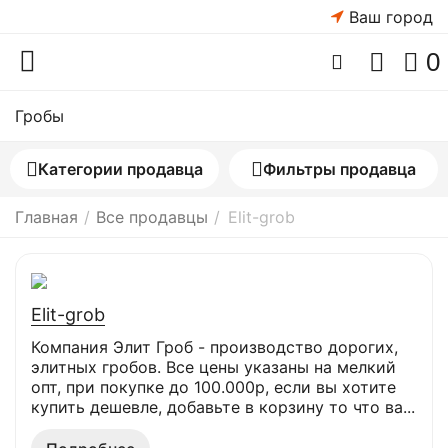
Ваш город
0
Гробы
Категории продавца
Фильтры продавца
Главная
/
Все продавцы
/
Elit-grob
Elit-grob
Компания Элит Гроб - производство дорогих,
элитных гробов. Все цены указаны на мелкий
опт, при покупке до 100.000р, если вы хотите
купить дешевле, добавьте в корзину то что ва...