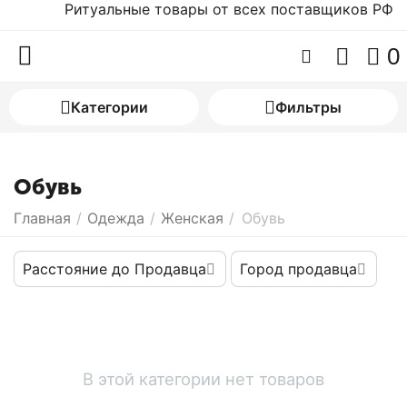
Ритуальные товары от всех поставщиков РФ
0
Категории
Фильтры
Обувь
Главная
/
Одежда
/
Женская
/
Обувь
Расстояние до Продавца
Город продавца
В этой категории нет товаров