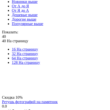
Новинки выше
От А до Я
От Я до А
Дешевые выше
Дорогие выше
Популярные выше
Показать:
40
40 На страницу
16 На страницу
32 На страницу
64 На страницу
128 На страницу
Скидка
10%
Ретушь фотографий на памятник
0.0