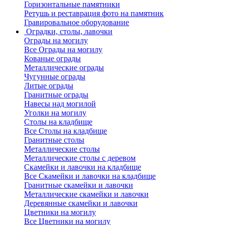
Горизонтальные памятники
Ретушь и реставрация фото на памятник
Гравировальное оборудование
Оградки, столы, лавочки
Ограды на могилу
Все Ограды на могилу
Кованые ограды
Металлические ограды
Чугунные ограды
Литые ограды
Гранитные ограды
Навесы над могилой
Уголки на могилу
Столы на кладбище
Все Столы на кладбище
Гранитные столы
Металлические столы
Металлические столы с деревом
Скамейки и лавочки на кладбище
Все Скамейки и лавочки на кладбище
Гранитные скамейки и лавочки
Металлические скамейки и лавочки
Деревянные скамейки и лавочки
Цветники на могилу
Все Цветники на могилу