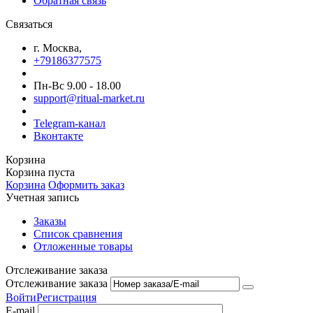
Обратная связь
Связаться
г. Москва,
+79186377575
Пн-Вс 9.00 - 18.00
support@ritual-market.ru
Telegram-канал
Вконтакте
Корзина
Корзина пуста
Корзина
Оформить заказ
Учетная запись
Заказы
Список сравнения
Отложенные товары
Отслеживание заказа
Отслеживание заказа
Войти
Регистрация
E-mail