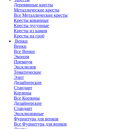
Деревянные кресты
Металлические кресты
Все Металлические кресты
Кресты кованные
Кресты чугунные
Кресты из камня
Кресты на гроб
Венки
Венки
Все Венки
Эконом
Премиум
Эксклюзив
Тематические
Элит
Дизайнерские
Стандарт
Корзины
Все Корзины
Дизайнерские
Стандарт
Эксклюзивные
Фурнитура для венков
Все Фурнитура для венков