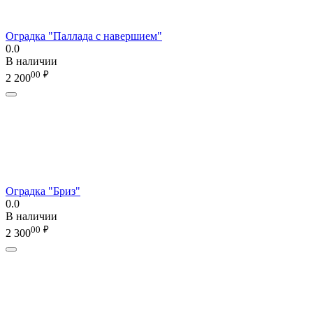
Оградка "Паллада с навершием"
0.0
В наличии
00
₽
2 200
Оградка "Бриз"
0.0
В наличии
00
₽
2 300