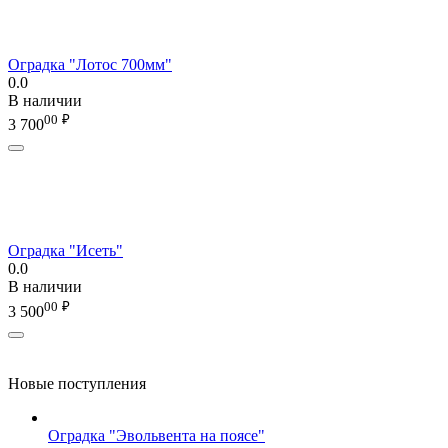
Оградка "Лотос 700мм"
0.0
В наличии
00
₽
3 700
Оградка "Исеть"
0.0
В наличии
00
₽
3 500
Новые поступления
Оградка "Эвольвента на поясе"