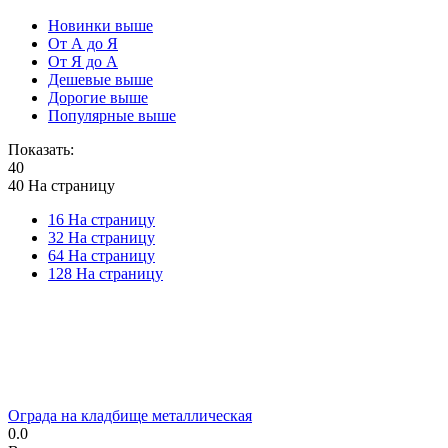
Новинки выше
От А до Я
От Я до А
Дешевые выше
Дорогие выше
Популярные выше
Показать:
40
40 На страницу
16 На страницу
32 На страницу
64 На страницу
128 На страницу
Ограда на кладбище металлическая
0.0