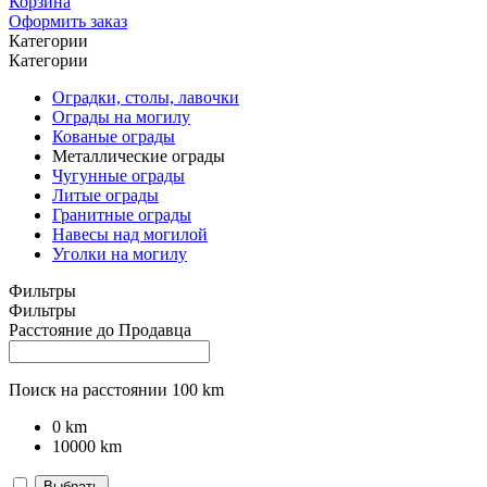
Корзина
Оформить заказ
Категории
Категории
Оградки, столы, лавочки
Ограды на могилу
Кованые ограды
Металлические ограды
Чугунные ограды
Литые ограды
Гранитные ограды
Навесы над могилой
Уголки на могилу
Фильтры
Фильтры
Расстояние до Продавца
Поиск на расстоянии
100
km
0
km
10000
km
Выбрать