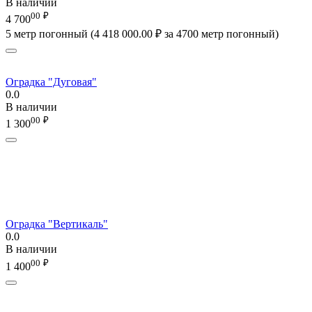
В наличии
00
₽
4 700
5 метр погонный (
4 418 000.00
₽
за 4700 метр погонный)
Оградка "Дуговая"
0.0
В наличии
00
₽
1 300
Оградка "Вертикаль"
0.0
В наличии
00
₽
1 400