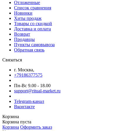
Отложенные
Список сравнения
Новинки
Хиты продаж
Товары со скидкой
Доставка и оплата
Возврат
Продавцы
Пункты самовывоза
Обратная связь
Связаться
г. Москва,
+79186377575
Пн-Вс 9.00 - 18.00
support@ritual-market.ru
Telegram-канал
Вконтакте
Корзина
Корзина пуста
Корзина
Оформить заказ