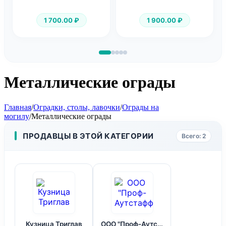
1 700.00
₽
1 900.00
₽
Металлические ограды
Главная
/
Оградки, столы, лавочки
/
Ограды на
могилу
/
Металлические ограды
ПРОДАВЦЫ В ЭТОЙ КАТЕГОРИИ
Всего: 2
Кузница Триглав
ООО "Проф-Аутстафф"