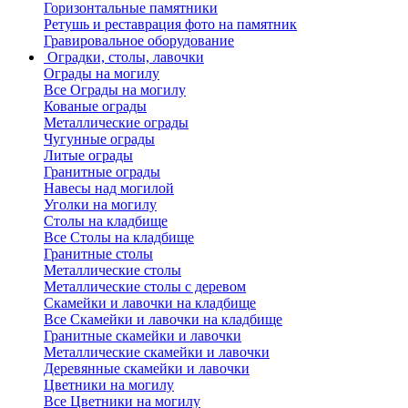
Горизонтальные памятники
Ретушь и реставрация фото на памятник
Гравировальное оборудование
Оградки, столы, лавочки
Ограды на могилу
Все Ограды на могилу
Кованые ограды
Металлические ограды
Чугунные ограды
Литые ограды
Гранитные ограды
Навесы над могилой
Уголки на могилу
Столы на кладбище
Все Столы на кладбище
Гранитные столы
Металлические столы
Металлические столы с деревом
Скамейки и лавочки на кладбище
Все Скамейки и лавочки на кладбище
Гранитные скамейки и лавочки
Металлические скамейки и лавочки
Деревянные скамейки и лавочки
Цветники на могилу
Все Цветники на могилу