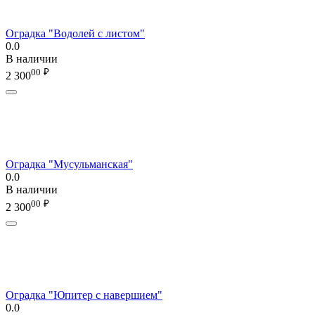
Оградка "Водолей с листом"
0.0
В наличии
00
₽
2 300
Оградка "Мусульманская"
0.0
В наличии
00
₽
2 300
Оградка "Юпитер с навершием"
0.0