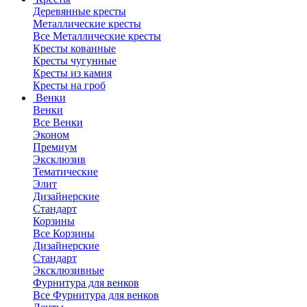
Деревянные кресты
Металлические кресты
Все Металлические кресты
Кресты кованные
Кресты чугунные
Кресты из камня
Кресты на гроб
Венки
Венки
Все Венки
Эконом
Премиум
Эксклюзив
Тематические
Элит
Дизайнерские
Стандарт
Корзины
Все Корзины
Дизайнерские
Стандарт
Эксклюзивные
Фурнитура для венков
Все Фурнитура для венков