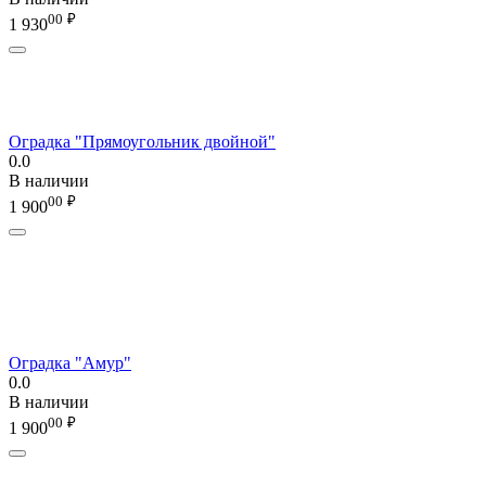
00
₽
1 930
Оградка "Прямоугольник двойной"
0.0
В наличии
00
₽
1 900
Оградка "Амур"
0.0
В наличии
00
₽
1 900