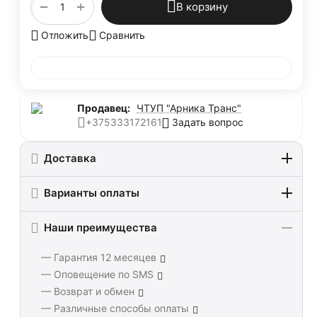
+
−
В корзину
Отложить
Сравнить
Продавец:
ЧТУП "Арника Транс"
Задать вопрос
+375333172161
Доставка
Варианты оплаты
Наши преимущества
— Гарантия 12 месяцев
— Оповещение по SMS
— Возврат и обмен
— Различные способы оплаты