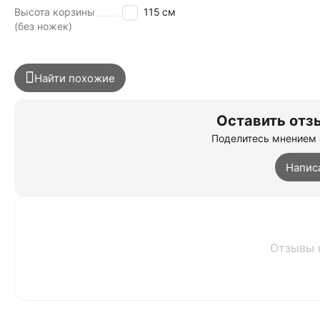
Высота корзины
115
см
(без ножек)
Найти похожие
Оставить отзы
Поделитесь мнением 
Напис
Отзывы 