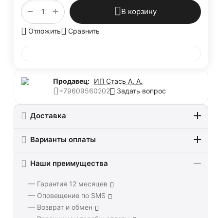
+
−
В корзину
Отложить
Сравнить
Продавец:
ИП Стась А. А.
Задать вопрос
+79609560202
Доставка
Варианты оплаты
Наши преимущества
— Гарантия 12 месяцев
— Оповещение по SMS
— Возврат и обмен