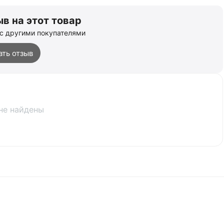
в на этот товар
с другими покупателями
ать отзыв
не найдены