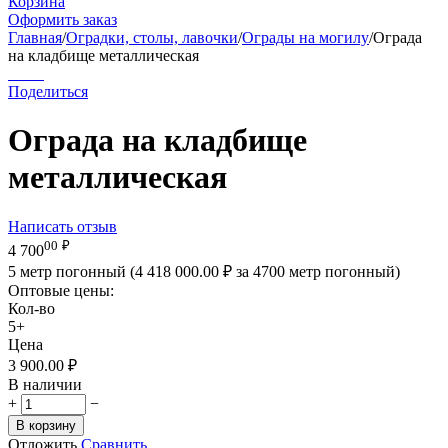
Корзина
Оформить заказ
Главная
/
Оградки, столы, лавочки
/
Ограды на могилу
/
Ограда
на кладбище металлическая
Поделиться
Ограда на кладбище
металлическая
Написать отзыв
00
₽
4 700
5 метр погонный (
4 418 000.00
₽
за 4700 метр погонный)
Оптовые цены:
Кол-во
5+
Цена
3 900.00
₽
В наличии
+
−
В корзину
Отложить
Сравнить