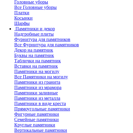
Головные уборы
Все Головные уборы
Платки
Косынки
Шарфы
Памятники и декор
Надгробные плиты
Фурнитура для памятников
Все Фурнитура для памятников
Декор на памятник
Буквы на памятник
Таблички на памятник
Вставки на памятник
Памятники на могилу
Все Памятники на могилу
Памятники из гранита
Памятники из мрамора
Памятники заливные
Памятники из металла
Памятники в виде креста
Прямоугольные памятники
Фигурные памятники
Семейные памятники
Круглые памятники
Вертикальные памятники