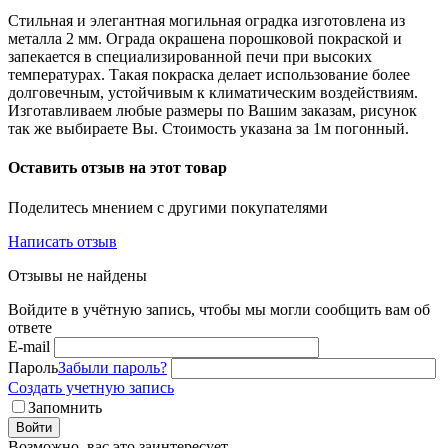
Стильная и элегантная могильная оградка изготовлена из
металла 2 мм. Ограда окрашена порошковой покраской и
запекается в специализированной печи при высоких
температурах. Такая покраска делает использование более
долговечным, устойчивым к климатическим воздействиям.
Изготавливаем любые размеры по Вашим заказам, рисунок
так же выбираете Вы. Стоимость указана за 1м погонный.
Оставить отзыв на этот товар
Поделитесь мнением с другими покупателями
Написать отзыв
Отзывы не найдены
Войдите в учётную запись, чтобы мы могли сообщить вам об
ответе
E-mail
Пароль
Забыли пароль?
Создать учетную запись
Запомнить
Войти
Возможно, вас это заинтересует