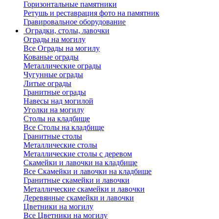
Горизонтальные памятники
Ретушь и реставрация фото на памятник
Гравировальное оборудование
Оградки, столы, лавочки
Ограды на могилу
Все Ограды на могилу
Кованые ограды
Металлические ограды
Чугунные ограды
Литые ограды
Гранитные ограды
Навесы над могилой
Уголки на могилу
Столы на кладбище
Все Столы на кладбище
Гранитные столы
Металлические столы
Металлические столы с деревом
Скамейки и лавочки на кладбище
Все Скамейки и лавочки на кладбище
Гранитные скамейки и лавочки
Металлические скамейки и лавочки
Деревянные скамейки и лавочки
Цветники на могилу
Все Цветники на могилу