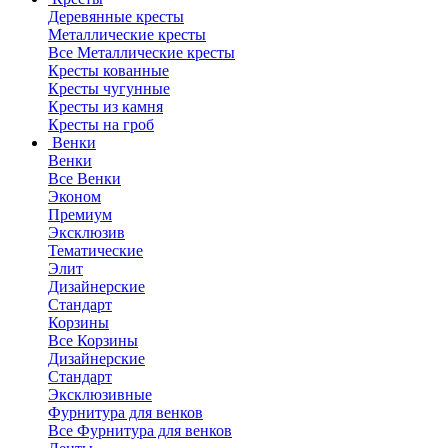
Деревянные кресты
Металлические кресты
Все Металлические кресты
Кресты кованные
Кресты чугунные
Кресты из камня
Кресты на гроб
Венки
Венки
Все Венки
Эконом
Премиум
Эксклюзив
Тематические
Элит
Дизайнерские
Стандарт
Корзины
Все Корзины
Дизайнерские
Стандарт
Эксклюзивные
Фурнитура для венков
Все Фурнитура для венков