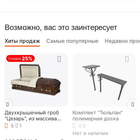
Возможно, вас это заинтересует
Хиты продаж
Самые популярные
Недавно про
25%
Скидка
Двухкрышечный гроб
Комплект "Тюльпан"
"Цезарь", из массива
полимерная доска
ольхи, Elit-grob
5
1
0.0
Нет в наличии