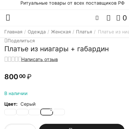
Ритуальные товары от всех поставщиков РФ
0
Главная
/
Одежда
/
Женская
/
Платья
/
Платье из ни
Поделиться
Платье из ниагары + габардин
Написать отзыв
800
₽
00
В наличии
Цвет:
Серый