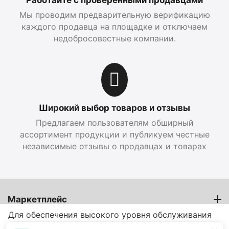
Работайте с проверенными продавцами
Мы проводим предварительную верификацию
каждого продавца на площадке и отключаем
недобросовестные компании.
Широкий выбор товаров и отзывы
Предлагаем пользователям обширный
ассортимент продукции и публикуем честные
независимые отзывы о продавцах и товарах
Маркетплейс
Для обеспечения высокого уровня обслуживания
Продавцам
на этом сайте используются файлы cookie.