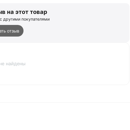
в на этот товар
с другими покупателями
ать отзыв
не найдены