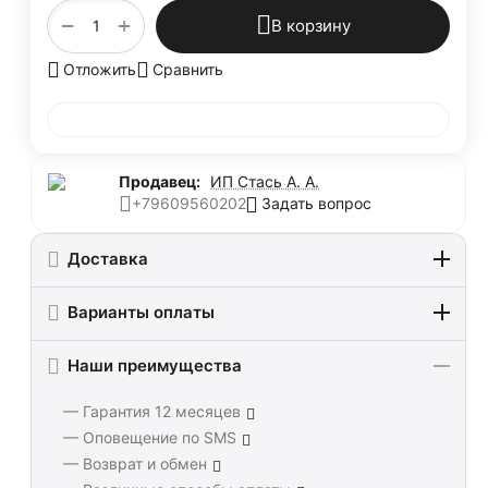
+
−
В корзину
Отложить
Сравнить
Продавец:
ИП Стась А. А.
Задать вопрос
+79609560202
Доставка
Варианты оплаты
Наши преимущества
— Гарантия 12 месяцев
— Оповещение по SMS
— Возврат и обмен