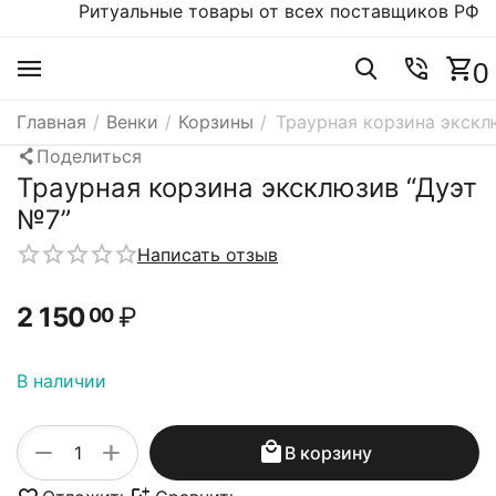
Ритуальные товары от всех поставщиков РФ
0
Главная
/
Венки
/
Корзины
/
Траурная корзина экскл
Поделиться
Траурная корзина эксклюзив “Дуэт
№7”
Написать отзыв
2 150
₽
00
В наличии
+
−
В корзину