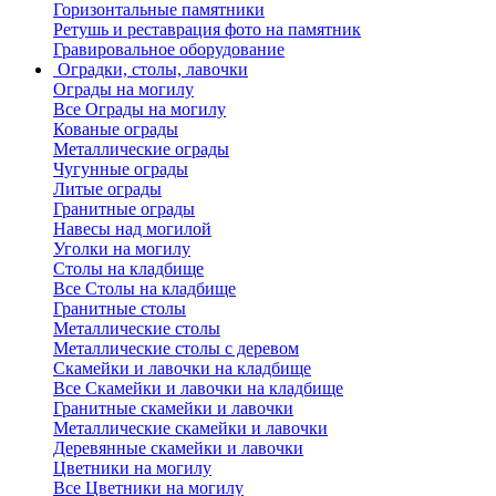
Горизонтальные памятники
Ретушь и реставрация фото на памятник
Гравировальное оборудование
Оградки, столы, лавочки
Ограды на могилу
Все Ограды на могилу
Кованые ограды
Металлические ограды
Чугунные ограды
Литые ограды
Гранитные ограды
Навесы над могилой
Уголки на могилу
Столы на кладбище
Все Столы на кладбище
Гранитные столы
Металлические столы
Металлические столы с деревом
Скамейки и лавочки на кладбище
Все Скамейки и лавочки на кладбище
Гранитные скамейки и лавочки
Металлические скамейки и лавочки
Деревянные скамейки и лавочки
Цветники на могилу
Все Цветники на могилу