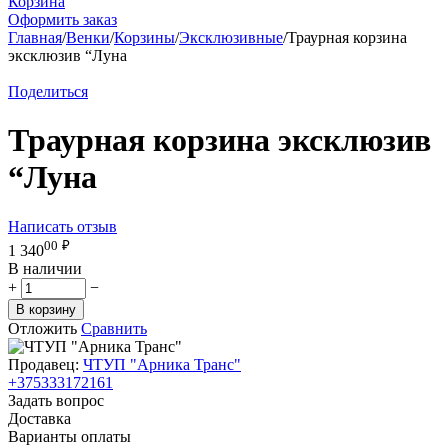
Корзина
Оформить заказ
Главная
/
Венки
/
Корзины
/
Эксклюзивные
/
Траурная корзина
эксклюзив “Луна
Поделиться
Траурная корзина эксклюзив
“Луна
Написать отзыв
00
₽
1 340
В наличии
+
−
В корзину
Отложить
Сравнить
Продавец:
ЧТУП "Арника Транс"
+375333172161
Задать вопрос
Доставка
Варианты оплаты