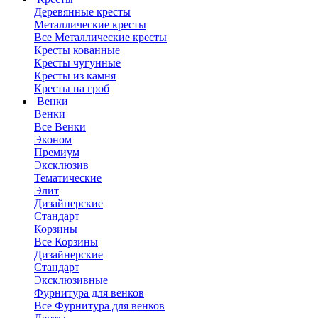
Деревянные кресты
Металлические кресты
Все Металлические кресты
Кресты кованные
Кресты чугунные
Кресты из камня
Кресты на гроб
Венки
Венки
Все Венки
Эконом
Премиум
Эксклюзив
Тематические
Элит
Дизайнерские
Стандарт
Корзины
Все Корзины
Дизайнерские
Стандарт
Эксклюзивные
Фурнитура для венков
Все Фурнитура для венков