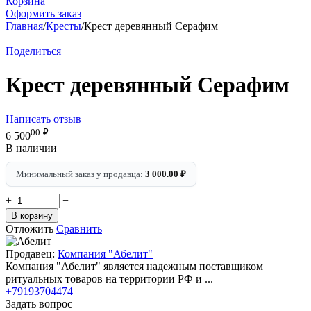
Корзина
Оформить заказ
Главная
/
Кресты
/
Крест деревянный Серафим
Поделиться
Крест деревянный Серафим
Написать отзыв
00
₽
6 500
В наличии
Минимальный заказ у продавца:
3 000.00
₽
+
−
В корзину
Отложить
Сравнить
Продавец:
Компания "Абелит"
Компания "Абелит" является надежным поставщиком
ритуальных товаров на территории РФ и ...
+79193704474
Задать вопрос