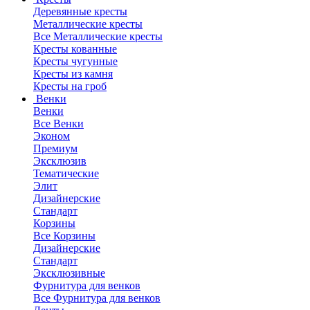
Деревянные кресты
Металлические кресты
Все Металлические кресты
Кресты кованные
Кресты чугунные
Кресты из камня
Кресты на гроб
Венки
Венки
Все Венки
Эконом
Премиум
Эксклюзив
Тематические
Элит
Дизайнерские
Стандарт
Корзины
Все Корзины
Дизайнерские
Стандарт
Эксклюзивные
Фурнитура для венков
Все Фурнитура для венков