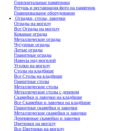
Горизонтальные памятники
Ретушь и реставрация фото на памятник
Гравировальное оборудование
Оградки, столы, лавочки
Ограды на могилу
Все Ограды на могилу
Кованые ограды
Металлические ограды
Чугунные ограды
Литые ограды
Гранитные ограды
Навесы над могилой
Уголки на могилу
Столы на кладбище
Все Столы на кладбище
Гранитные столы
Металлические столы
Металлические столы с деревом
Скамейки и лавочки на кладбище
Все Скамейки и лавочки на кладбище
Гранитные скамейки и лавочки
Металлические скамейки и лавочки
Деревянные скамейки и лавочки
Цветники на могилу
Все Цветники на могилу